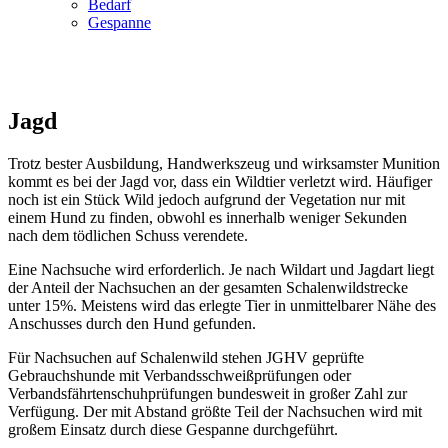
Bedarf
Gespanne
Jagd
Trotz bester Ausbildung, Handwerkszeug und wirksamster Munition
kommt es bei der Jagd vor, dass ein Wildtier verletzt wird. Häufiger
noch ist ein Stück Wild jedoch aufgrund der Vegetation nur mit
einem Hund zu finden, obwohl es innerhalb weniger Sekunden
nach dem tödlichen Schuss verendete.
Eine Nachsuche wird erforderlich. Je nach Wildart und Jagdart liegt
der Anteil der Nachsuchen an der gesamten Schalenwildstrecke
unter 15%. Meistens wird das erlegte Tier in unmittelbarer Nähe des
Anschusses durch den Hund gefunden.
Für Nachsuchen auf Schalenwild stehen JGHV geprüfte
Gebrauchshunde mit Verbandsschweißprüfungen oder
Verbandsfährtenschuhprüfungen bundesweit in großer Zahl zur
Verfügung. Der mit Abstand größte Teil der Nachsuchen wird mit
großem Einsatz durch diese Gespanne durchgeführt.