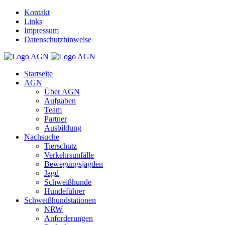
Kontakt
Links
Impressum
Datenschutzhinweise
Startseite
AGN
Über AGN
Aufgaben
Team
Partner
Ausbildung
Nachsuche
Tierschutz
Verkehrsunfälle
Bewegungsjagden
Jagd
Schweißhunde
Hundeführer
Schweißhundstationen
NRW
Anforderungen