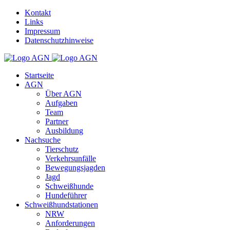
Kontakt
Links
Impressum
Datenschutzhinweise
Startseite
AGN
Über AGN
Aufgaben
Team
Partner
Ausbildung
Nachsuche
Tierschutz
Verkehrsunfälle
Bewegungsjagden
Jagd
Schweißhunde
Hundeführer
Schweißhundstationen
NRW
Anforderungen