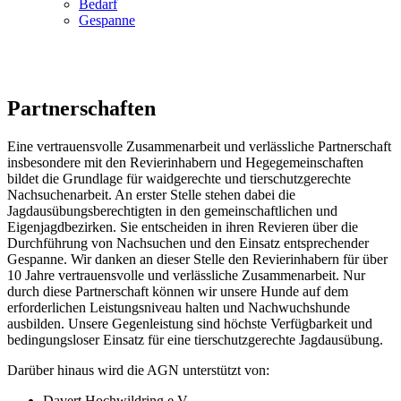
Bedarf
Gespanne
Partnerschaften
Eine vertrauensvolle Zusammenarbeit und verlässliche Partnerschaft
insbesondere mit den Revierinhabern und Hegegemeinschaften
bildet die Grundlage für waidgerechte und tierschutzgerechte
Nachsuchenarbeit. An erster Stelle stehen dabei die
Jagdausübungsberechtigten in den gemeinschaftlichen und
Eigenjagdbezirken. Sie entscheiden in ihren Revieren über die
Durchführung von Nachsuchen und den Einsatz entsprechender
Gespanne. Wir danken an dieser Stelle den Revierinhabern für über
10 Jahre vertrauensvolle und verlässliche Zusammenarbeit. Nur
durch diese Partnerschaft können wir unsere Hunde auf dem
erforderlichen Leistungsniveau halten und Nachwuchshunde
ausbilden. Unsere Gegenleistung sind höchste Verfügbarkeit und
bedingungsloser Einsatz für eine tierschutzgerechte Jagdausübung.
Darüber hinaus wird die AGN unterstützt von:
Davert Hochwildring e.V.