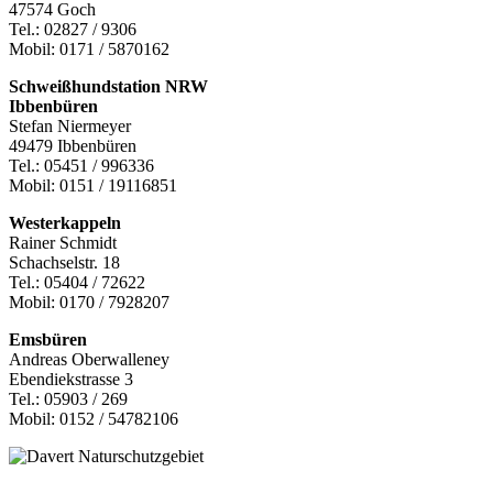
47574 Goch
Tel.: 02827 / 9306
Mobil: 0171 / 5870162
Schweißhundstation NRW
Ibbenbüren
Stefan Niermeyer
49479 Ibbenbüren
Tel.: 05451 / 996336
Mobil: 0151 / 19116851
Westerkappeln
Rainer Schmidt
Schachselstr. 18
Tel.: 05404 / 72622
Mobil: 0170 / 7928207
Emsbüren
Andreas Oberwalleney
Ebendiekstrasse 3
Tel.: 05903 / 269
Mobil: 0152 / 54782106