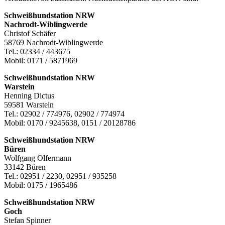
Schweißhundstation NRW
Nachrodt-Wiblingwerde
Christof Schäfer
58769 Nachrodt-Wiblingwerde
Tel.: 02334 / 443675
Mobil: 0171 / 5871969
Schweißhundstation NRW
Warstein
Henning Dictus
59581 Warstein
Tel.: 02902 / 774976, 02902 / 774974
Mobil: 0170 / 9245638, 0151 / 20128786
Schweißhundstation NRW
Büren
Wolfgang Olfermann
33142 Büren
Tel.: 02951 / 2230, 02951 / 935258
Mobil: 0175 / 1965486
Schweißhundstation NRW
Goch
Stefan Spinner