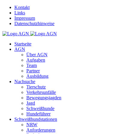
Kontakt
Links
Impressum
Datenschutzhinweise
Startseite
AGN
Über AGN
Aufgaben
Team
Partner
Ausbildung
Nachsuche
Tierschutz
Verkehrsunfälle
Bewegungsjagden
Jagd
Schweißhunde
Hundeführer
Schweißhundstationen
NRW
Anforderungen