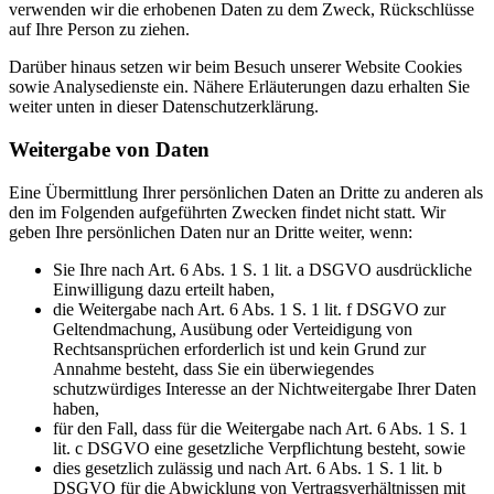
verwenden wir die erhobenen Daten zu dem Zweck, Rückschlüsse
auf Ihre Person zu ziehen.
Darüber hinaus setzen wir beim Besuch unserer Website Cookies
sowie Analysedienste ein. Nähere Erläuterungen dazu erhalten Sie
weiter unten in dieser Datenschutzerklärung.
Weitergabe von Daten
Eine Übermittlung Ihrer persönlichen Daten an Dritte zu anderen als
den im Folgenden aufgeführten Zwecken findet nicht statt. Wir
geben Ihre persönlichen Daten nur an Dritte weiter, wenn:
Sie Ihre nach Art. 6 Abs. 1 S. 1 lit. a DSGVO ausdrückliche
Einwilligung dazu erteilt haben,
die Weitergabe nach Art. 6 Abs. 1 S. 1 lit. f DSGVO zur
Geltendmachung, Ausübung oder Verteidigung von
Rechtsansprüchen erforderlich ist und kein Grund zur
Annahme besteht, dass Sie ein überwiegendes
schutzwürdiges Interesse an der Nichtweitergabe Ihrer Daten
haben,
für den Fall, dass für die Weitergabe nach Art. 6 Abs. 1 S. 1
lit. c DSGVO eine gesetzliche Verpflichtung besteht, sowie
dies gesetzlich zulässig und nach Art. 6 Abs. 1 S. 1 lit. b
DSGVO für die Abwicklung von Vertragsverhältnissen mit