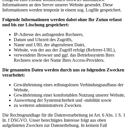
Informationen an den Server unserer Website gesendet. Diese
Informationen werden temporär in einem sog. Logfile gespeichert.
Folgende Informationen werden dabei ohne Ihr Zutun erfasst
und bis zur Löschung gespeichert:
IP-Adresse des anfragenden Rechners,
Datum und Uhrzeit des Zugriffs,
Name und URL der abgerufenen Datei,
Website, von der aus der Zugriff erfolgt (Referrer-URL),
verwendeter Browser und ggf. das Betriebssystem Ihres
Rechners sowie der Name Ihres Access-Providers.
Die genannten Daten werden durch uns zu folgenden Zwecken
verarbeitet:
Gewährleistung eines reibungslosen Verbindungsaufbaus der
Website,
Gewährleistung einer komfortablen Nutzung unserer Website,
Auswertung der Systemsicherheit und -stabilität sowie
zu weiteren administrativen Zwecken.
Die Rechtsgrundlage für die Datenverarbeitung ist Art. 6 Abs. 1 S. 1
lit. f DSGVO. Unser berechtigtes Interesse folgt aus oben
aufgelisteten Zwecken zur Datenerhebung. In keinem Fall