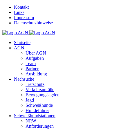
Kontakt
Links
Impressum
Datenschutzhinweise
Startseite
AGN
Über AGN
Aufgaben
Team
Partner
Ausbildung
Nachsuche
Tierschutz
Verkehrsunfälle
Bewegungsjagden
Jagd
Schweißhunde
Hundeführer
Schweißhundstationen
NRW
Anforderungen